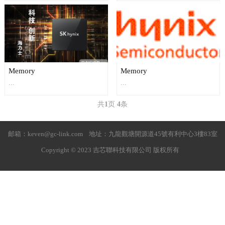
Memory
Memory
...
...
共
1
页
4
条
邮箱：keven@gc-link.com 地址：九龍觀塘開源道45號有利中心3樓83室
Copyright © 2023 吉芯聯科技有限公司 版权所有